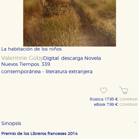
La habitación de los niños
Valentine Goby
Digital: descarga
Novela
Nuevos Tiempos. 339.
contemporánea - literatura extranjera
Rústica 17,95 €
COMPRAR
eBook 7,99 €
COMPRAR
Sinopsis
Premio de los Libreros franceses 2014