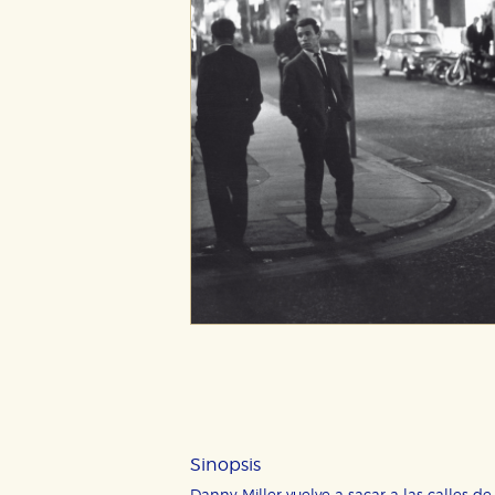
Sinopsis