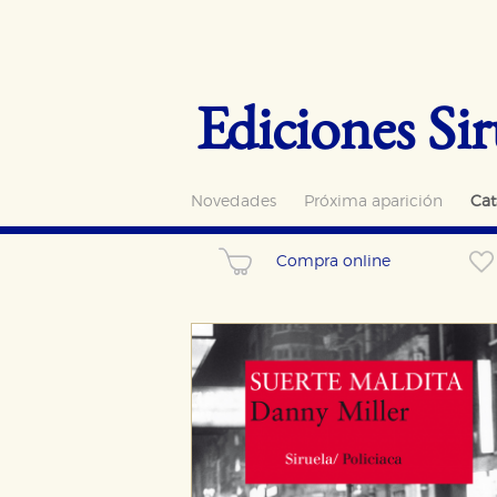
Ediciones Sir
Novedades
Próxima aparición
Cat
Compra online