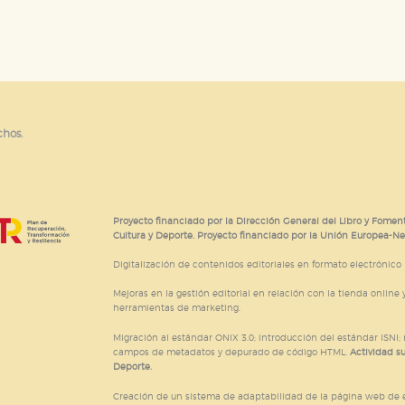
chos.
Proyecto financiado por la Dirección General del Libro y Foment
Cultura y Deporte. Proyecto financiado por la Unión Europea-N
Digitalización de contenidos editoriales en formato electrónico
Mejoras en la gestión editorial en relación con la tienda online y
herramientas de marketing.
Migración al estándar ONIX 3.0; introducción del estándar ISNI
campos de metadatos y depurado de código HTML.
Actividad s
Deporte.
Creación de un sistema de adaptabilidad de la página web de ed