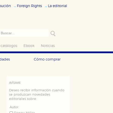
ibución
Foreign Rights
La editorial
 catálogos
Ebook
Noticias
edades
Cómo comprar
AVÍSAME
Deseo recibir información cuando
se produzcan novedades
editoriales sobre:
Autor: