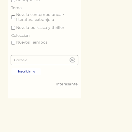
Danny Miller
Tema:
Novela contemporánea -
literatura extranjera
Novela policiaca y thriller
Colección:
Nuevos Tiempos
Suscribirme
Interesante