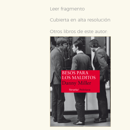
GUARDAR CONFIGURA
Leer fragmento
Cubierta en alta resolución
Puede consultar nuestra
política d
Otros libros de este autor: