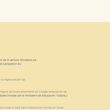
o de la Lectura, Ministerio de
ext Generation EU
 la digitalización de
; mejora del posicionamiento en Google; ampliación de
ubvencionada por el Ministerio de Educación, Cultura y
iciones Siruela para dispositivos móviles en todos