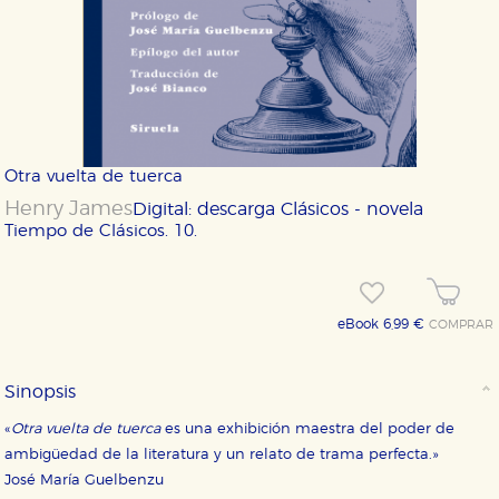
Otra vuelta de tuerca
Henry James
Digital: descarga
Clásicos - novela
Tiempo de Clásicos. 10.
eBook 6,99 €
COMPRAR
Sinopsis
«
Otra vuelta de tuerca
es una exhibición maestra del poder de
ambigüedad de la literatura y un relato de trama perfecta.»
José María Guelbenzu