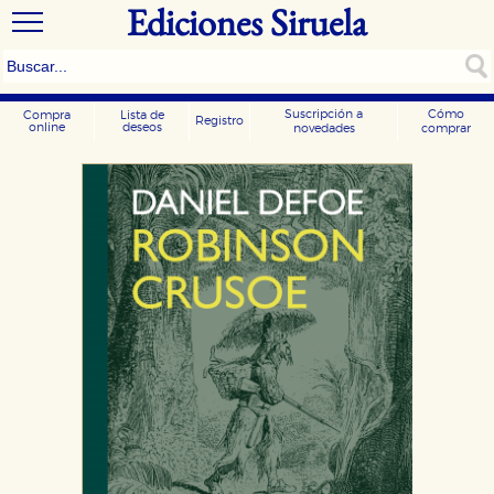
Ediciones Siruela
Suscripción a
Cómo
Compra
Lista de
Registro
online
deseos
novedades
comprar