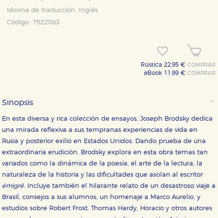
Idioma de traducción:
Inglés
Código:
7522083
Rústica 22,95 €
COMPRAR
eBook 11,99 €
COMPRAR
Sinopsis
En esta diversa y rica colección de ensayos, Joseph Brodsky dedica
una mirada reflexiva a sus tempranas experiencias de vida en
Rusia y posterior exilio en Estados Unidos. Dando prueba de una
extraordinaria erudición, Brodsky explora en esta obra temas tan
variados como la dinámica de la poesía, el arte de la lectura, la
naturaleza de la historia y las dificultades que asolan al escritor
émigré
. Incluye también el hilarante relato de un desastroso viaje a
Brasil, consejos a sus alumnos, un homenaje a Marco Aurelio, y
estudios sobre Robert Frost, Thomas Hardy, Horacio y otros autores