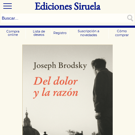
Ediciones Siruela
Suscripción a
Cómo
Compra
Lista de
Registro
online
deseos
novedades
comprar