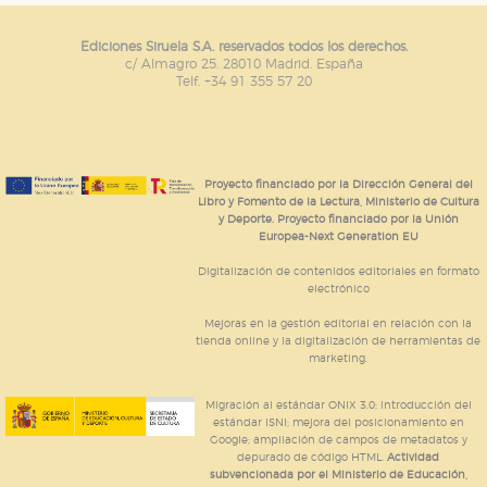
Ediciones Siruela S.A. reservados todos los derechos.
c/ Almagro 25. 28010 Madrid. España
Telf. +34 91 355 57 20
Proyecto financiado por la Dirección General del
Libro y Fomento de la Lectura, Ministerio de Cultura
y Deporte. Proyecto financiado por la Unión
Europea-Next Generation EU
Digitalización de contenidos editoriales en formato
electrónico
Mejoras en la gestión editorial en relación con la
tienda online y la digitalización de herramientas de
marketing.
Migración al estándar ONIX 3.0; introducción del
estándar ISNI; mejora del posicionamiento en
Google; ampliación de campos de metadatos y
depurado de código HTML.
Actividad
subvencionada por el Ministerio de Educación,