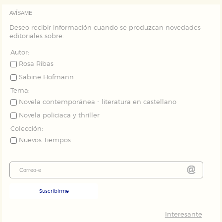
AVÍSAME
Deseo recibir información cuando se produzcan novedades
editoriales sobre:
Autor:
Rosa Ribas
Sabine Hofmann
Tema:
Novela contemporánea - literatura en castellano
Novela policiaca y thriller
Colección:
Nuevos Tiempos
Suscribirme
Interesante