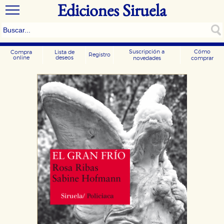
Ediciones Siruela
Suscripción a
Cómo
Compra
Lista de
Registro
online
deseos
novedades
comprar