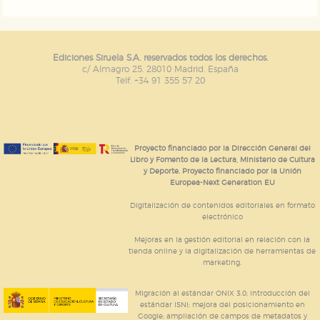
Ediciones Siruela S.A. reservados todos los derechos.
c/ Almagro 25. 28010 Madrid. España
Telf. +34 91 355 57 20
Proyecto financiado por la Dirección General del
Libro y Fomento de la Lectura, Ministerio de Cultura
y Deporte. Proyecto financiado por la Unión
Europea-Next Generation EU
Digitalización de contenidos editoriales en formato
electrónico
Mejoras en la gestión editorial en relación con la
tienda online y la digitalización de herramientas de
marketing.
Migración al estándar ONIX 3.0; introducción del
estándar ISNI; mejora del posicionamiento en
Google; ampliación de campos de metadatos y