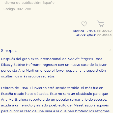
Idioma de publicación:
Español
Código:
8021288
Rústica 17,95 €
COMPRAR
eBook 9,99 €
COMPRAR
Sinopsis
Después del gran éxito internacional de
Don de lenguas
, Rosa
Ribas y Sabine Hofmann regresan con un nuevo caso de la joven
periodista Ana Martí en el que el fervor popular y la superstición
ocultan los más oscuros secretos.
Febrero de 1956. El invierno está siendo terrible, el más frío en
España desde hace décadas. Esto no será un obstáculo para que
Ana Martí, ahora reportera de un popular semanario de sucesos,
acuda a un remoto y aislado pueblecito del Maestrazgo aragonés
para cubrir el caso de una niña a la que han brotado los estigmas