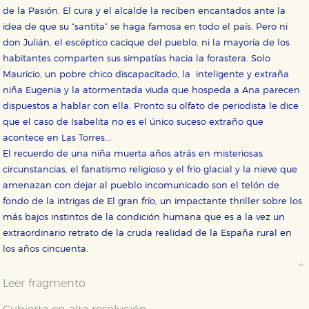
de la Pasión. El cura y el alcalde la reciben encantados ante la
idea de que su “santita” se haga famosa en todo el país. Pero ni
don Julián, el escéptico cacique del pueblo, ni la mayoría de los
habitantes comparten sus simpatías hacia la forastera. Solo
Mauricio, un pobre chico discapacitado, la inteligente y extraña
niña Eugenia y la atormentada viuda que hospeda a Ana parecen
dispuestos a hablar con ella. Pronto su olfato de periodista le dice
que el caso de Isabelita no es el único suceso extraño que
acontece en Las Torres...
El recuerdo de una niña muerta años atrás en misteriosas
circunstancias, el fanatismo religioso y el frío glacial y la nieve que
amenazan con dejar al pueblo incomunicado son el telón de
fondo de la intrigas de El gran frío, un impactante thriller sobre los
más bajos instintos de la condición humana que es a la vez un
extraordinario retrato de la cruda realidad de la España rural en
los años cincuenta.
Leer fragmento