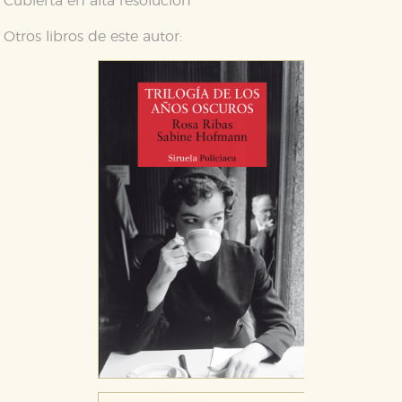
Cubierta en alta resolución
Otros libros de este autor: