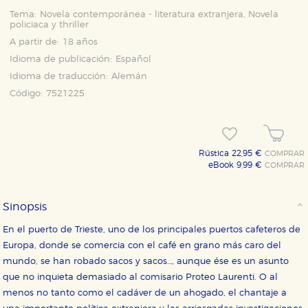
Tema:
Novela contemporánea - literatura extranjera, Novela
policiaca y thriller
A partir de:
18 años
Idioma de publicación:
Español
Idioma de traducción:
Alemán
Código:
7521225
Rústica 22,95 €
COMPRAR
eBook 9,99 €
COMPRAR
Sinopsis
En el puerto de Trieste, uno de los principales puertos cafeteros de
Europa, donde se comercia con el café en grano más caro del
mundo, se han robado sacos y sacos…, aunque ése es un asunto
que no inquieta demasiado al comisario Proteo Laurenti. O al
menos no tanto como el cadáver de un ahogado, el chantaje a