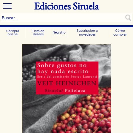
Ediciones Siruela
Suscripción a
Cómo
Compra
Lista de
Registro
online
deseos
novedades
comprar