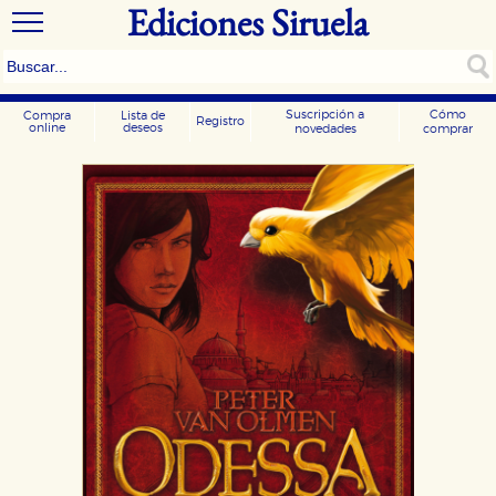
Ediciones Siruela
Suscripción a
Cómo
Compra
Lista de
Registro
online
deseos
novedades
comprar