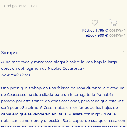
Código:
80211179
Rústica 17,95 €
COMPRAR
eBook 9,99 €
COMPRAR
Sinopsis
«Una meditada y misteriosa alegoría sobre la vida bajo la larga
opresión del régimen de Nicolae Ceausescu.»
New York Times
Una joven que trabaja en una fábrica de ropa durante la dictadura
de Ceausescu ha sido citada para un interrogatorio. Ya había
pasado por este trance en otras ocasiones, pero sabe que esta vez
será peor. ¿Su crimen? Coser notas en los forros de los trajes de
caballero que se venderán en Italia. «Cásate conmigo», dice la
nota, con su nombre y dirección. Sería capaz de cualquier cosa con