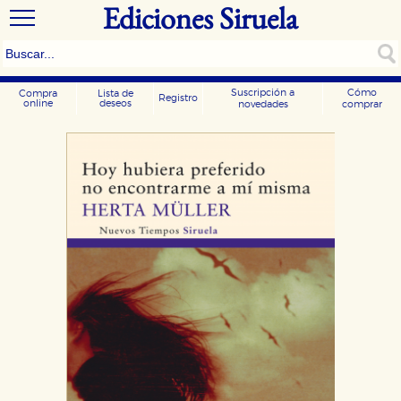
Ediciones Siruela
Suscripción a
Cómo
Compra
Lista de
Registro
online
deseos
novedades
comprar