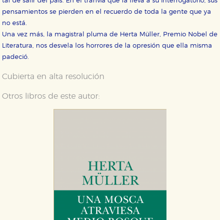
tal de salir del país. En el tranvía que la lleva a su interrogatorio, sus
pensamientos se pierden en el recuerdo de toda la gente que ya
no está.
Una vez más, la magistral pluma de Herta Müller, Premio Nobel de
Literatura, nos desvela los horrores de la opresión que ella misma
padeció.
Cubierta en alta resolución
Otros libros de este autor: