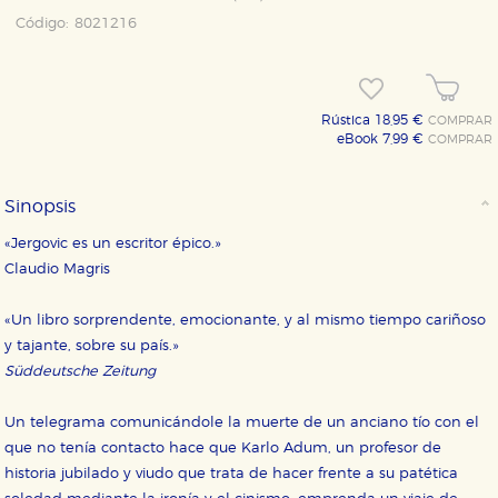
Código:
8021216
Rústica 18,95 €
COMPRAR
eBook 7,99 €
COMPRAR
Sinopsis
«Jergovic es un escritor épico.»
Claudio Magris
«Un libro sorprendente, emocionante, y al mismo tiempo cariñoso
y tajante, sobre su país.»
Süddeutsche Zeitung
Un telegrama comunicándole la muerte de un anciano tío con el
que no tenía contacto hace que Karlo Adum, un profesor de
historia jubilado y viudo que trata de hacer frente a su patética