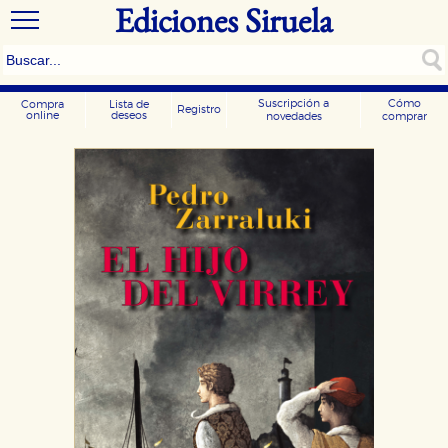
Ediciones Siruela
Suscripción a
Cómo
Compra
Lista de
Registro
online
deseos
novedades
comprar