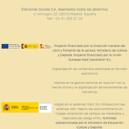
Ediciones Siruela S.A. reservados todos los derechos.
c/ Almagro 25. 28010 Madrid. España
Telf. +34 91 355 57 20
Proyecto financiado por la Dirección General del
Libro y Fomento de la Lectura, Ministerio de Cultura
y Deporte. Proyecto financiado por la Unión
Europea-Next Generation EU
Digitalización de contenidos editoriales en formato
electrónico
Mejoras en la gestión editorial en relación con la
tienda online y la digitalización de herramientas de
marketing.
Migración al estándar ONIX 3.0; introducción del
estándar ISNI; mejora del posicionamiento en
Google; ampliación de campos de metadatos y
depurado de código HTML.
Actividad
subvencionada por el Ministerio de Educación,
Cultura y Deporte.