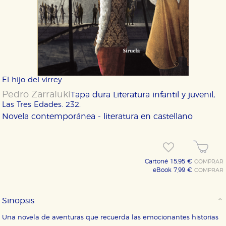
El hijo del virrey
Pedro Zarraluki
Tapa dura
Literatura infantil y juvenil,
Las Tres Edades. 232.
Novela contemporánea - literatura en castellano
Cartoné 15,95 €
COMPRAR
eBook 7,99 €
COMPRAR
Sinopsis
Una novela de aventuras que recuerda las emocionantes historias