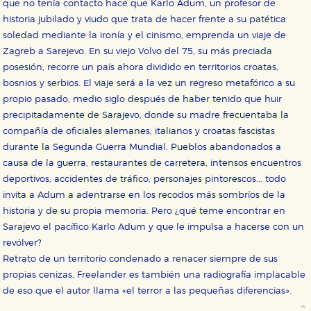
que no tenía contacto hace que Karlo Adum, un profesor de
historia jubilado y viudo que trata de hacer frente a su patética
soledad mediante la ironía y el cinismo, emprenda un viaje de
Zagreb a Sarejevo. En su viejo Volvo del 75, su más preciada
posesión, recorre un país ahora dividido en territorios croatas,
bosnios y serbios. El viaje será a la vez un regreso metafórico a su
propio pasado, medio siglo después de haber tenido que huir
precipitadamente de Sarajevo, donde su madre frecuentaba la
compañía de oficiales alemanes, italianos y croatas fascistas
durante la Segunda Guerra Mundial. Pueblos abandonados a
causa de la guerra, restaurantes de carretera, intensos encuentros
deportivos, accidentes de tráfico, personajes pintorescos... todo
invita a Adum a adentrarse en los recodos más sombríos de la
historia y de su propia memoria. Pero ¿qué teme encontrar en
Sarajevo el pacífico Karlo Adum y que le impulsa a hacerse con un
revólver?
Retrato de un territorio condenado a renacer siempre de sus
propias cenizas, Freelander es también una radiografía implacable
de eso que el autor llama «el terror a las pequeñas diferencias».