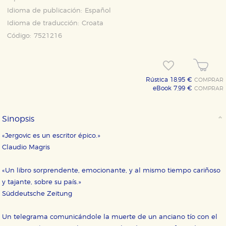
Idioma de publicación:
Español
Idioma de traducción:
Croata
Código:
7521216
Rústica 18,95 €
COMPRAR
eBook 7,99 €
COMPRAR
Sinopsis
«Jergovic es un escritor épico.»
Claudio Magris
«Un libro sorprendente, emocionante, y al mismo tiempo cariñoso
y tajante, sobre su país.»
Süddeutsche Zeitung
Un telegrama comunicándole la muerte de un anciano tío con el