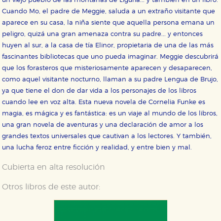
un viejo pueblo de las montañas de Liguria... y también en un libro.
Cuando Mo, el padre de Meggie, saluda a un extraño visitante que
aparece en su casa, la niña siente que aquella persona emana un
peligro, quizá una gran amenaza contra su padre... y entonces
huyen al sur, a la casa de tía Elinor, propietaria de una de las más
fascinantes bibliotecas que uno pueda imaginar. Meggie descubrirá
que los forasteros que misteriosamente aparecen y desaparecen,
como aquel visitante nocturno, llaman a su padre Lengua de Brujo,
ya que tiene el don de dar vida a los personajes de los libros
cuando lee en voz alta. Esta nueva novela de Cornelia Funke es
magia, es mágica y es fantástica: es un viaje al mundo de los libros,
una gran novela de aventuras y una declaración de amor a los
grandes textos universales que cautivan a los lectores. Y también,
una lucha feroz entre ficción y realidad, y entre bien y mal.
Cubierta en alta resolución
Otros libros de este autor: