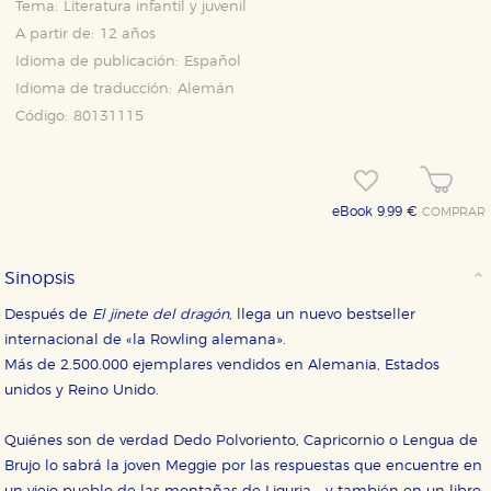
Tema:
Literatura infantil y juvenil
A partir de:
12 años
Idioma de publicación:
Español
Idioma de traducción:
Alemán
Código:
80131115
eBook 9,99 €
COMPRAR
Sinopsis
Después de
El jinete del dragón
, llega un nuevo bestseller
internacional de «la Rowling alemana».
Más de 2.500.000 ejemplares vendidos en Alemania, Estados
unidos y Reino Unido.
Quiénes son de verdad Dedo Polvoriento, Capricornio o Lengua de
Brujo lo sabrá la joven Meggie por las respuestas que encuentre en