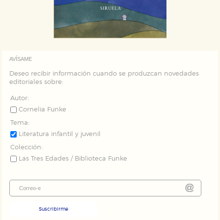
AVÍSAME
Deseo recibir información cuando se produzcan novedades
editoriales sobre:
Autor:
Cornelia Funke
Tema:
Literatura infantil y juvenil
Colección:
Las Tres Edades / Biblioteca Funke
Suscribirme