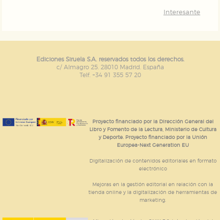
Interesante
Ediciones Siruela S.A. reservados todos los derechos.
c/ Almagro 25. 28010 Madrid. España
Telf. +34 91 355 57 20
Proyecto financiado por la Dirección General del
Libro y Fomento de la Lectura, Ministerio de Cultura
y Deporte. Proyecto financiado por la Unión
Europea-Next Generation EU
Digitalización de contenidos editoriales en formato
electrónico
Mejoras en la gestión editorial en relación con la
tienda online y la digitalización de herramientas de
marketing.