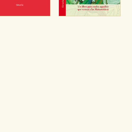
CIÓN
e cookies