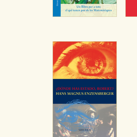
GUARDAR CONFIGURA
Puede consultar nuestra
política d