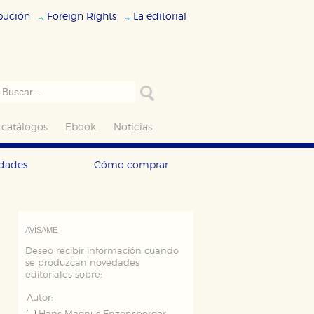
ibución
Foreign Rights
La editorial
 catálogos
Ebook
Noticias
edades
Cómo comprar
AVÍSAME
Deseo recibir información cuando
se produzcan novedades
editoriales sobre:
Autor: