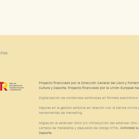
chos.
Proyecto financiado por la Dirección General del Libro y Foment
Cultura y Deporte. Proyecto financiado por la Unión Europea-N
Digitalización de contenidos editoriales en formato electrónico
Mejoras en la gestión editorial en relación con la tienda online y
herramientas de marketing.
Migración al estándar ONIX 3.0; introducción del estándar ISNI
campos de metadatos y depurado de código HTML.
Actividad s
Deporte.