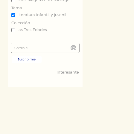
Hans Magnus Enzensberger
Tema:
Literatura infantil y juvenil
Colección:
Las Tres Edades
Suscribirme
Interesante