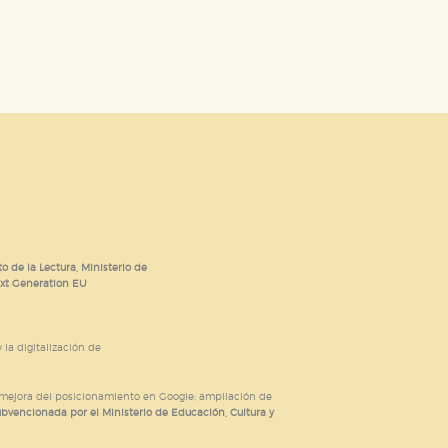
o de la Lectura, Ministerio de
ext Generation EU
 la digitalización de
; mejora del posicionamiento en Google; ampliación de
ubvencionada por el Ministerio de Educación, Cultura y