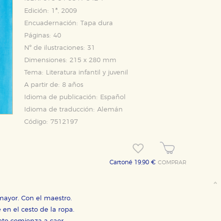
Edición:
1ª, 2009
Encuadernación:
Tapa dura
Páginas:
40
Nº de ilustraciones:
31
Dimensiones:
215 x 280 mm
Tema:
Literatura infantil y juvenil
A partir de:
8 años
Idioma de publicación:
Español
Idioma de traducción:
Alemán
Código:
7512197
Cartoné 19,90 €
COMPRAR
mayor. Con el maestro.
en el cesto de la ropa.