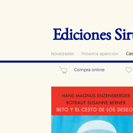
Ediciones Sir
Novedades
Próxima aparición
Cat
Compra online