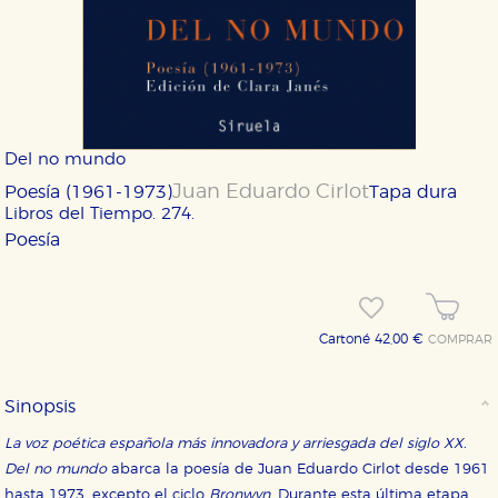
Del no mundo
Juan Eduardo Cirlot
Poesía (1961-1973)
Tapa dura
Libros del Tiempo. 274.
Poesía
Cartoné 42,00 €
COMPRAR
Sinopsis
La voz poética española más innovadora y arriesgada del siglo XX.
Del no mundo
abarca la poesía de Juan Eduardo Cirlot desde 1961
hasta 1973, excepto el ciclo
Bronwyn
. Durante esta última etapa,