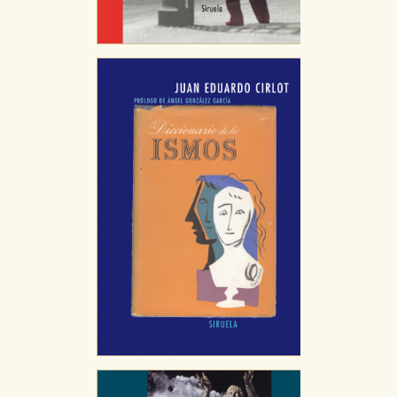
navegador y dispositivo de internet.
GUARDAR CONFIGURACIÓN
Puede consultar nuestra
política de cookies