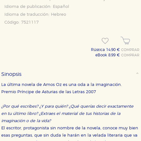
Idioma de publicación:
Español
Idioma de traducción:
Hebreo
Código:
7521117
Rústica 14,90 €
COMPRAR
eBook 8,99 €
COMPRAR
Sinopsis
La última novela de Amos Oz es una oda a la imaginación.
Premio Príncipe de Asturias de las Letras 2007
¿Por qué escribes? ¿Y para quién? ¿Qué querías decir exactamente
en tu último libro? ¿Extraes el material de tus historias de la
imaginación o de la vida?
El escritor, protagonista sin nombre de la novela, conoce muy bien
esas preguntas, que sin duda le harán en la velada literaria que va