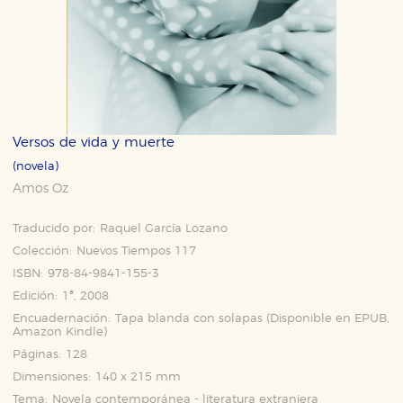
Versos de vida y muerte
(novela)
Amos Oz
Traducido por:
Raquel García Lozano
Colección:
Nuevos Tiempos 117
ISBN:
978-84-9841-155-3
Edición:
1ª, 2008
Encuadernación:
Tapa blanda con solapas (Disponible en
EPUB
,
Amazon Kindle
)
Páginas:
128
Dimensiones:
140 x 215 mm
Tema:
Novela contemporánea - literatura extranjera