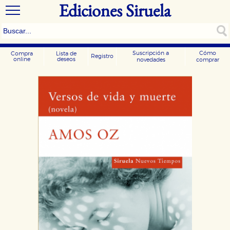
Ediciones Siruela
Suscripción a
Cómo
Compra
Lista de
Registro
online
deseos
novedades
comprar