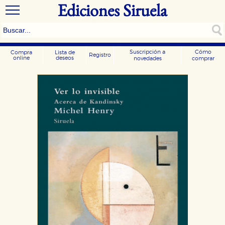
Ediciones Siruela
Suscripción a
Cómo
Compra
Lista de
Registro
online
deseos
novedades
comprar