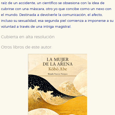
raíz de un accidente, un científico se obsesiona con la idea de
cubrirse con una máscara, otro yo que concibe como un nexo con
el mundo. Destinada a devolverle la comunicación, el afecto,
incluso su sexualidad, esa segunda piel comienza a imponerse a su
voluntad a través de una intriga magistral.
Cubierta en alta resolución
Otros libros de este autor:
CONFIGURACIÓN DE COOKIES
HABILITAR TODO
RECHAZAR TODO
Cookies necesarias