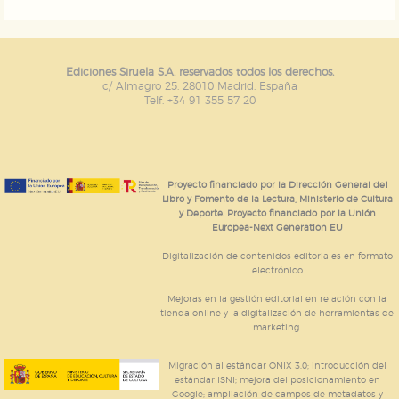
Ediciones Siruela S.A. reservados todos los derechos.
c/ Almagro 25. 28010 Madrid. España
Telf. +34 91 355 57 20
Proyecto financiado por la Dirección General del
Libro y Fomento de la Lectura, Ministerio de Cultura
y Deporte. Proyecto financiado por la Unión
Europea-Next Generation EU
Digitalización de contenidos editoriales en formato
electrónico
Mejoras en la gestión editorial en relación con la
tienda online y la digitalización de herramientas de
marketing.
Migración al estándar ONIX 3.0; introducción del
estándar ISNI; mejora del posicionamiento en
Google; ampliación de campos de metadatos y