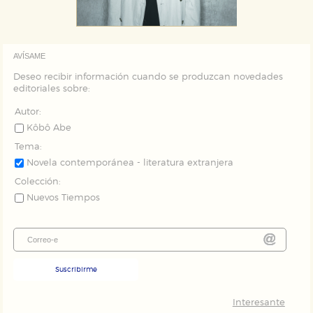
Puede consultar nuestra
política de cookies
AVÍSAME
Deseo recibir información cuando se produzcan novedades
editoriales sobre:
Autor:
Kôbô Abe
Tema:
Novela contemporánea - literatura extranjera
Colección:
Nuevos Tiempos
Suscribirme
Interesante