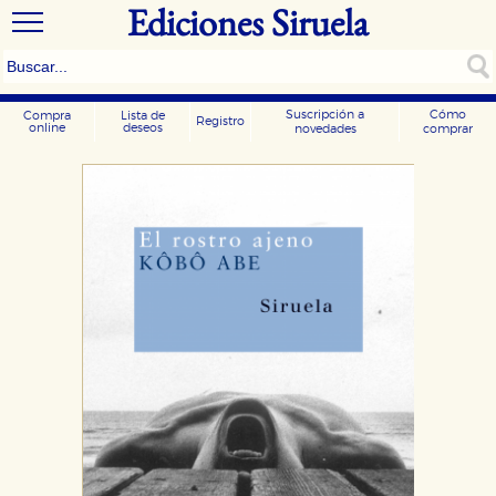
Ediciones Siruela
Suscripción a
Cómo
Compra
Lista de
Registro
online
deseos
novedades
comprar