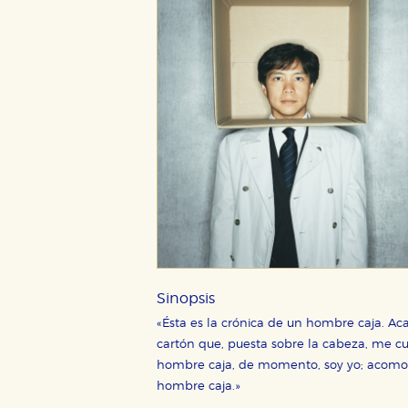
Sinopsis
«Ésta es la crónica de un hombre caja. A
cartón que, puesta sobre la cabeza, me cub
CONFIGURACIÓN DE CO
hombre caja, de momento, soy yo; acomoda
hombre caja.»