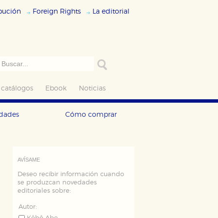
ibución
Foreign Rights
La editorial
 catálogos
Ebook
Noticias
edades
Cómo comprar
AVÍSAME
Deseo recibir información cuando
se produzcan novedades
editoriales sobre:
Autor: