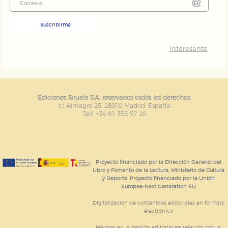
Suscribirme
Interesante
Ediciones Siruela S.A. reservados todos los derechos.
c/ Almagro 25. 28010 Madrid. España
Telf. +34 91 355 57 20
Proyecto financiado por la Dirección General del
Libro y Fomento de la Lectura, Ministerio de Cultura
y Deporte. Proyecto financiado por la Unión
Europea-Next Generation EU
Digitalización de contenidos editoriales en formato
electrónico
Mejoras en la gestión editorial en relación con la