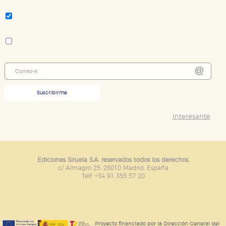
Tema:
Música
Colección:
El Ojo del Tiempo
Suscribirme
Interesante
Ediciones Siruela S.A. reservados todos los derechos.
c/ Almagro 25. 28010 Madrid. España
Telf. +34 91 355 57 20
Proyecto financiado por la Dirección General del