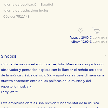
Idioma de publicación:
Español
Idioma de traducción:
Inglés
Código:
7522148
Rústica 26,00 €
COMPRAR
eBook 12,99 €
COMPRAR
Sinopsis
«Eminente músico estadounidense, John Mauceri es un profundo
observador y pensador; explora con brillantez el reñido territorio
de la música clásica del siglo XX, y aporta una nueva dimensión a
nuestro entendimiento de las políticas de la música y del
repertorio musical».
Larry Wolff
Esta ambiciosa obra es una revisión fundamental de la música