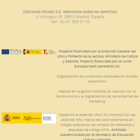
Ediciones Siruela S.A. reservados todos los derechos.
c/ Almagro 25. 28010 Madrid. España
Telf. +34 91 355 57 20
Proyecto financiado por la Dirección General del
Libro y Fomento de la Lectura, Ministerio de Cultura
y Deporte. Proyecto financiado por la Unión
Europea-Next Generation EU
Digitalización de contenidos editoriales en formato
electrónico
Mejoras en la gestión editorial en relación con la
tienda online y la digitalización de herramientas de
marketing.
Migración al estándar ONIX 3.0; introducción del
estándar ISNI; mejora del posicionamiento en
Google; ampliación de campos de metadatos y
depurado de código HTML.
Actividad
subvencionada por el Ministerio de Educación,
Cultura y Deporte.