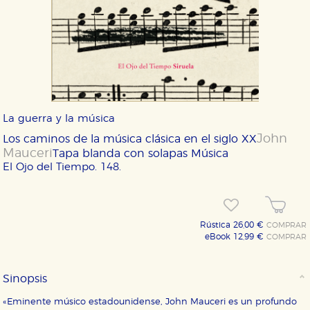
La guerra y la música
John
Los caminos de la música clásica en el siglo XX
Mauceri
Tapa blanda con solapas
Música
El Ojo del Tiempo. 148.
Rústica 26,00 €
COMPRAR
eBook 12,99 €
COMPRAR
Sinopsis
«Eminente músico estadounidense, John Mauceri es un profundo