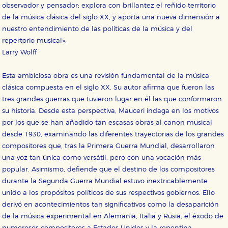
observador y pensador; explora con brillantez el reñido territorio
de la música clásica del siglo XX, y aporta una nueva dimensión a
nuestro entendimiento de las políticas de la música y del
repertorio musical».
Larry Wolff
Esta ambiciosa obra es una revisión fundamental de la música
clásica compuesta en el siglo XX. Su autor afirma que fueron las
tres grandes guerras que tuvieron lugar en él las que conformaron
su historia. Desde esta perspectiva, Mauceri indaga en los motivos
por los que se han añadido tan escasas obras al canon musical
desde 1930, examinando las diferentes trayectorias de los grandes
compositores que, tras la Primera Guerra Mundial, desarrollaron
una voz tan única como versátil, pero con una vocación más
popular. Asimismo, defiende que el destino de los compositores
durante la Segunda Guerra Mundial estuvo inextricablemente
unido a los propósitos políticos de sus respectivos gobiernos. Ello
derivó en acontecimientos tan significativos como la desaparición
de la música experimental en Alemania, Italia y Rusia; el éxodo de