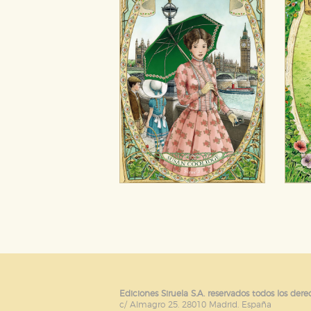
Puede consultar nuestra
política d
Ediciones Siruela S.A. reservados todos los dere
c/ Almagro 25. 28010 Madrid. España