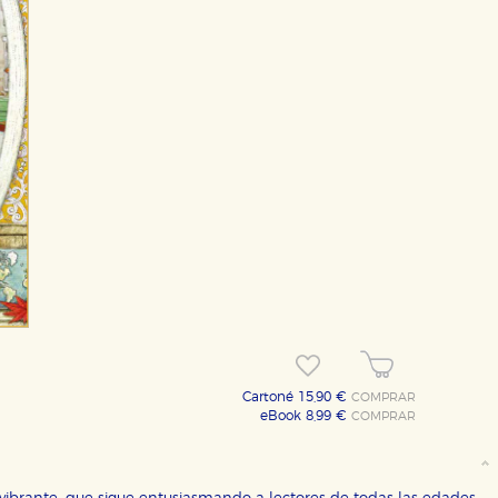
Cartoné 15,90 €
COMPRAR
eBook 8,99 €
COMPRAR
OKIES
HABILITAR T