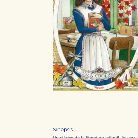
Sinopsis
CONFIGURACIÓN DE CO