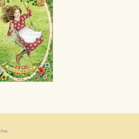
e cookies
chos.