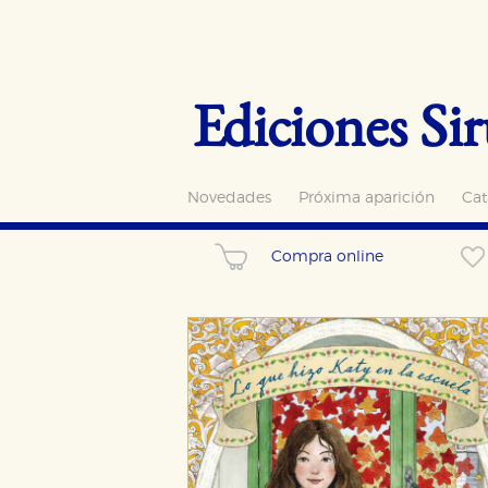
Ediciones Sir
Novedades
Próxima aparición
Cat
Compra online