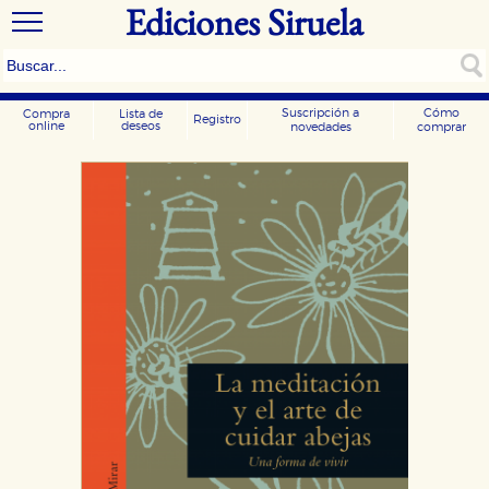
Ediciones Siruela
Suscripción a
Cómo
Compra
Lista de
Registro
online
deseos
novedades
comprar