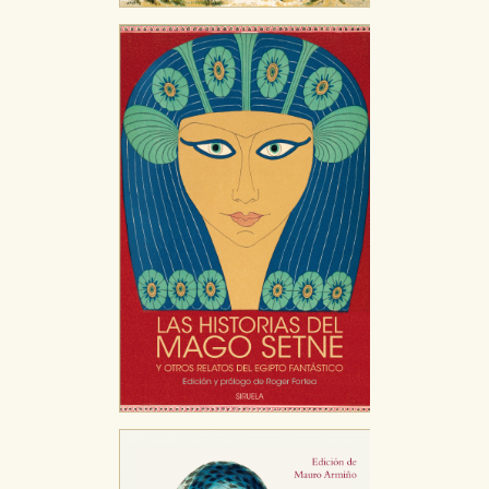
relevante para sus intereses en otros sitios. No
almacenan directamente información personal sino
que se basan en la identificación única de su
navegador y dispositivo de internet.
GUARDAR CONFIGURACIÓN
Puede consultar nuestra
política de cookies