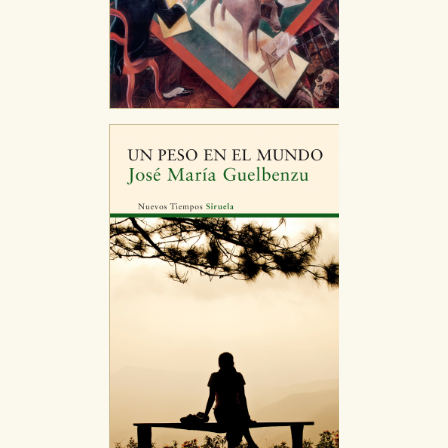
CONFIGURACIÓN DE COOKIES
HABILITAR TODO
RECHAZAR TODO
Cookies necesarias
Estas cookies son necesarias para que nuestro sitio
web funcione y no es posible deshabilitarlas desde
nuestro sistema. Es posible hacerlo desde el