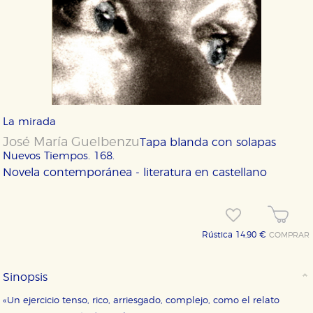
La mirada
José María Guelbenzu
Tapa blanda con solapas
Nuevos Tiempos. 168.
Novela contemporánea - literatura en castellano
Rústica 14,90 €
COMPRAR
Sinopsis
«Un ejercicio tenso, rico, arriesgado, complejo, como el relato