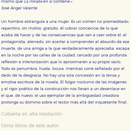
mismo que
La mirada
en sí contiene.»
José Ángel Valente
Un hombre estrangula a una mujer. Es un crimen no premeditado,
repentino, sin motivo, gratuito. Al cobrar conciencia de lo que
acaba de hacer y de las consecuencias que van a caer sobre él, el
protagonista, aterrado, sin acertar a comprender el absurdo de esa
muerte, de una amiga a la que verdaderamente apreciaba, escapa
en la noche por las calles de la ciudad, cercado por una profunda
reflexión e interiorización que lo aproximarán a su propio vacío.
Todo es penumbra, huida, locura, mientras corre señalado por el
dedo de la desgracia. No hay una sola concesión en la tensa y
emotiva escritura de la novela. El fulgor nocturno de las imágenes
y el rigor poético de la construcción nos llevan a un desenlace en
el que, de nuevo, el uso ejemplar de la ambigüedad creadora
prolonga su dominio sobre el lector más allá del inquietante final.
Cubierta en alta resolución
Otros libros de este autor: