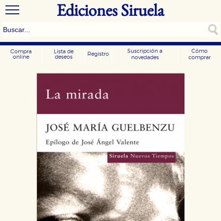
Ediciones Siruela
Suscripción a
Cómo
Compra
Lista de
Registro
online
deseos
novedades
comprar