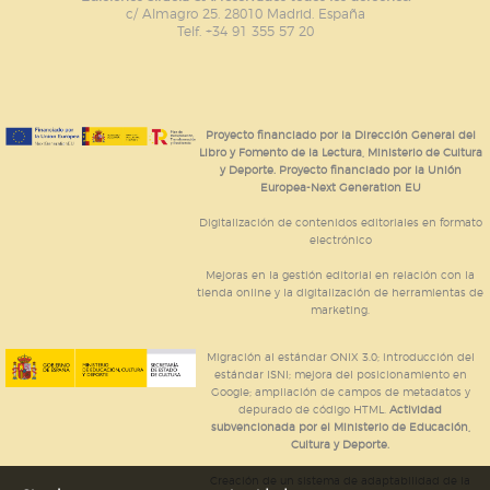
c/ Almagro 25. 28010 Madrid. España
Telf. +34 91 355 57 20
Proyecto financiado por la Dirección General del
Libro y Fomento de la Lectura, Ministerio de Cultura
y Deporte. Proyecto financiado por la Unión
Europea-Next Generation EU
Digitalización de contenidos editoriales en formato
electrónico
Mejoras en la gestión editorial en relación con la
tienda online y la digitalización de herramientas de
marketing.
Migración al estándar ONIX 3.0; introducción del
estándar ISNI; mejora del posicionamiento en
Google; ampliación de campos de metadatos y
depurado de código HTML.
Actividad
subvencionada por el Ministerio de Educación,
Cultura y Deporte.
Creación de un sistema de adaptabilidad de la