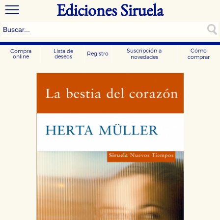
Ediciones Siruela
Suscripción a
Cómo
Compra
Lista de
Registro
online
deseos
novedades
comprar