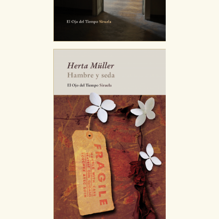
CONFIGURACIÓN DE COOKIES
HABILITAR TODO
RECHAZAR TODO
Cookies necesarias