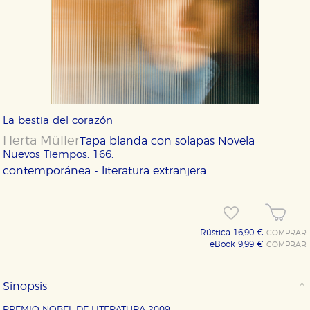
La bestia del corazón
Herta Müller
Tapa blanda con solapas
Novela
Nuevos Tiempos. 166.
contemporánea - literatura extranjera
Rústica 16,90 €
COMPRAR
eBook 9,99 €
COMPRAR
Sinopsis
PREMIO NOBEL DE LITERATURA 2009