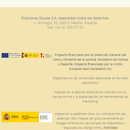
Ediciones Siruela S.A. reservados todos los derechos.
c/ Almagro 25. 28010 Madrid. España
Telf. +34 91 355 57 20
Proyecto financiado por la Dirección General del
Libro y Fomento de la Lectura, Ministerio de Cultura
y Deporte. Proyecto financiado por la Unión
Europea-Next Generation EU
Digitalización de contenidos editoriales en formato
electrónico
Mejoras en la gestión editorial en relación con la
tienda online y la digitalización de herramientas de
marketing.
Migración al estándar ONIX 3.0; introducción del
estándar ISNI; mejora del posicionamiento en
Google; ampliación de campos de metadatos y
depurado de código HTML.
Actividad