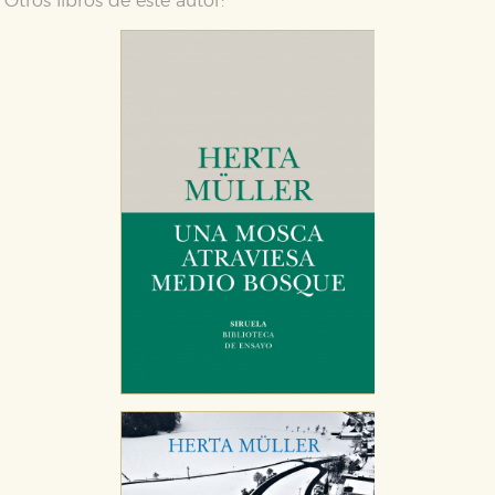
Otros libros de este autor: