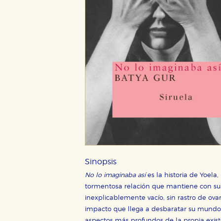
Sinopsis
No lo imaginaba así
es la historia de Yoel
tormentosa relación que mantiene con su 
inexplicablemente vacío, sin rastro de ovar
impacto que llega a desbaratar su mundo y
aspectos más profundos de la propia exist