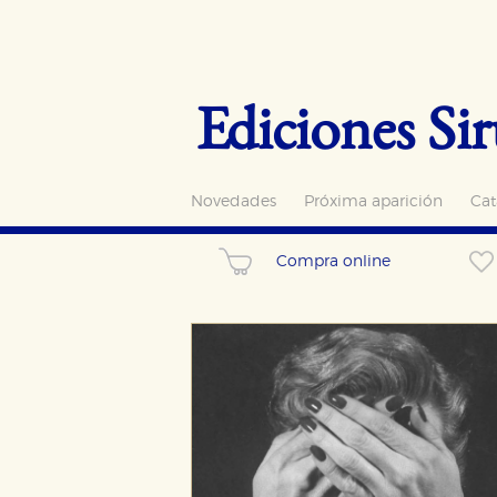
Ediciones Sir
Novedades
Próxima aparición
Cat
Compra online