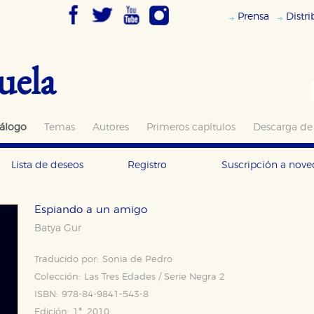
Prensa
Distr
uela
álogo
Temas
Autores
Primeros capítulos
Descarga de
Lista de deseos
Registro
Suscripción a nov
Espiando a un amigo
Batya Gur
Traducido por:
Sonia de Pedro
Colección:
Las Tres Edades / Serie Negra 2
ISBN:
978-84-9841-543-8
Edición:
1ª, 2010