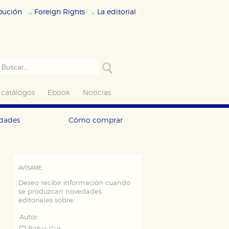
ibución
Foreign Rights
La editorial
 catálogos
Ebook
Noticias
edades
Cómo comprar
AVÍSAME
Deseo recibir información cuando
se produzcan novedades
editoriales sobre:
Autor: