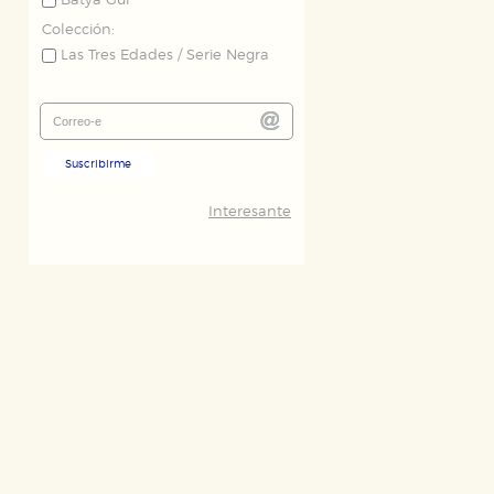
Batya Gur
Colección:
Las Tres Edades / Serie Negra
Suscribirme
Interesante