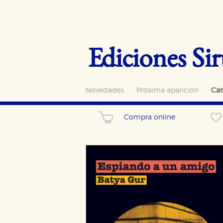
Ediciones Sir
Novedades
Próxima aparición
Cat
Compra online