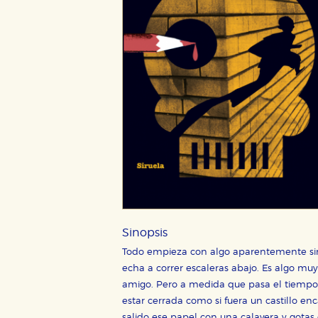
Sinopsis
Todo empieza con algo aparentemente sin i
echa a correr escaleras abajo. Es algo m
amigo. Pero a medida que pasa el tiempo,
estar cerrada como si fuera un castillo e
salido ese papel con una calavera y gotas 