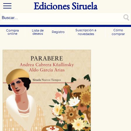
Ediciones Siruela
Suscripción a
Cómo
Compra
Lista de
Registro
online
deseos
novedades
comprar