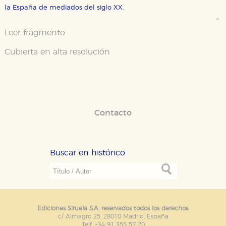
la España de mediados del siglo XX.
Leer fragmento
Cubierta en alta resolución
Contacto
Buscar en histórico
Ediciones Siruela S.A. reservados todos los derechos.
c/ Almagro 25. 28010 Madrid. España
Telf. +34 91 355 57 20