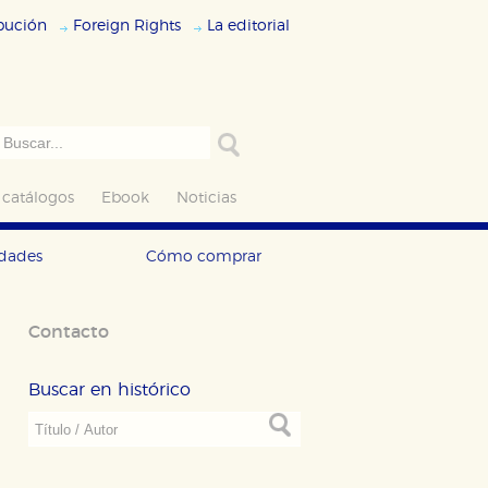
ibución
Foreign Rights
La editorial
 catálogos
Ebook
Noticias
edades
Cómo comprar
Contacto
Buscar en histórico