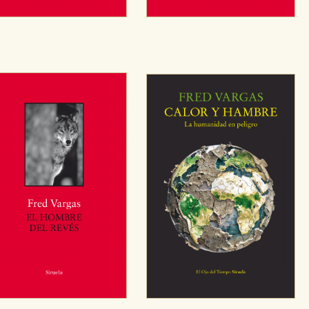
sociales
or nuestros socios publicitarios y se utilizan para mostrar publici
ectamente información personal sino que se basan en la identific
CIÓN
e cookies