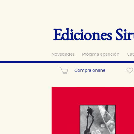
Ediciones Sir
Novedades
Próxima aparición
Cat
Compra online