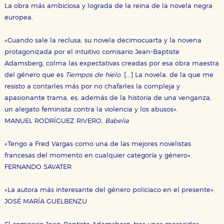
La obra más ambiciosa y lograda de la reina de la novela negra
europea.
«Cuando sale la reclusa, su novela decimocuarta y la novena
protagonizada por el intuitivo comisario Jean-Baptiste
Adamsberg, colma las expectativas creadas por esa obra maestra
del género que es
Tiempos de hielo
. [...] La novela, de la que me
resisto a contarles más por no chafarles la compleja y
apasionante trama, es, además de la historia de una venganza,
un alegato feminista contra la violencia y los abusos».
MANUEL RODRÍGUEZ RIVERO,
Babelia
«Tengo a Fred Vargas como una de las mejores novelistas
francesas del momento en cualquier categoría y género».
FERNANDO SAVATER
«La autora más interesante del género policiaco en el presente».
JOSÉ MARÍA GUELBENZU