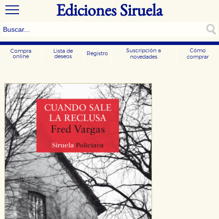
Ediciones Siruela
Suscripción a
Cómo
Compra
Lista de
Registro
online
deseos
novedades
comprar