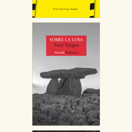
almacenan directamente información personal sino
que se basan en la identificación única de su
navegador y dispositivo de internet.
GUARDAR CONFIGURACIÓN
Puede consultar nuestra
política de cookies