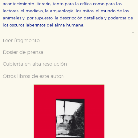
acontecimiento literario, tanto para la crítica como para los
lectores: el medievo, la arqueología, los mitos, el mundo de los
animales y, por supuesto, la descripción detallada y poderosa de
los oscuros laberintos del alma humana.
Leer fragmento
Dosier de prensa
Cubierta en alta resolución
Otros libros de este autor: