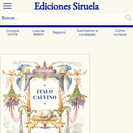
Ediciones Siruela
Suscripción a
Cómo
Compra
Lista de
Registro
online
deseos
novedades
comprar