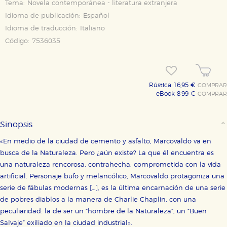
Tema:
Novela contemporánea - literatura extranjera
Idioma de publicación:
Español
Idioma de traducción:
Italiano
Código:
7536035
Rústica 16,95 €
COMPRAR
eBook 8,99 €
COMPRAR
Sinopsis
«En medio de la ciudad de cemento y asfalto, Marcovaldo va en
busca de la Naturaleza. Pero ¿aún existe? La que él encuentra es
una naturaleza rencorosa, contrahecha, comprometida con la vida
artificial. Personaje bufo y melancólico, Marcovaldo protagoniza una
serie de fábulas modernas […], es la última encarnación de una serie
de pobres diablos a la manera de Charlie Chaplin, con una
peculiaridad: la de ser un “hombre de la Naturaleza”, un “Buen
Salvaje” exiliado en la ciudad industrial».