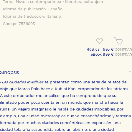
Tema:
Novela contemporánea - literatura extranjera
Idioma de publicación:
Español
Idioma de traducción:
Italiano
Código:
7536003
Rústica 16,95 €
COMPRAR
eBook 8,99 €
COMPRAR
Sinopsis
«
Las ciudades invisibles
se presentan como una serie de relatos de
viaje que Marco Polo hace a Kublai Kan, emperador de los tártaros…
A este emperador melancólico, que ha comprendido que su
ilimitado poder poco cuenta en un mundo que marcha hacia la
ruina, un viajero imaginario le habla de ciudades imposibles; por
ejemplo, una ciudad microscópica que va ensanchándose y termina
formada por muchas ciudades concéntricas en expansión, una
ciudad telaraña suspendida sobre un abismo, o una ciudad