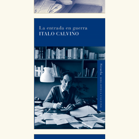
CONFIGURACIÓN DE COOKIES
HABILITAR TODO
RECHAZAR TODO
Cookies necesarias