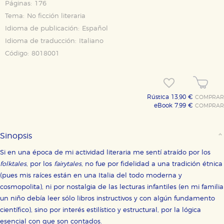
Páginas:
176
Tema:
No ficción literaria
Idioma de publicación:
Español
Idioma de traducción:
Italiano
Código:
8018001
Rústica 13,90 €
COMPRAR
eBook 7,99 €
COMPRAR
Sinopsis
Si en una época de mi actividad literaria me sentí atraído por los
folktales
, por los
fairytales
, no fue por fidelidad a una tradición étnica
(pues mis raíces están en una Italia del todo moderna y
cosmopolita), ni por nostalgia de las lecturas infantiles (en mi familia
un niño debía leer sólo libros instructivos y con algún fundamento
científico), sino por interés estilístico y estructural, por la lógica
esencial con que son contados.