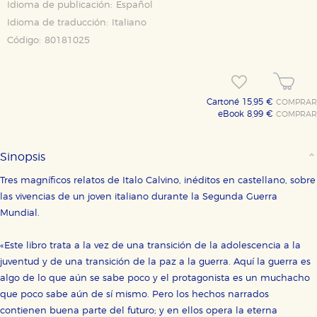
Idioma de publicación:
Español
Idioma de traducción:
Italiano
Código:
80181025
Cartoné 15,95 €
COMPRAR
eBook 8,99 €
COMPRAR
Sinopsis
Tres magníficos relatos de Italo Calvino, inéditos en castellano, sobre
las vivencias de un joven italiano durante la Segunda Guerra
Mundial.
«Este libro trata a la vez de una transición de la adolescencia a la
juventud y de una transición de la paz a la guerra. Aquí la guerra es
algo de lo que aún se sabe poco y el protagonista es un muchacho
que poco sabe aún de sí mismo. Pero los hechos narrados
contienen buena parte del futuro; y en ellos opera la eterna