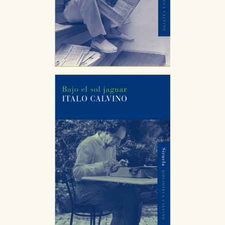
CONFIGURACIÓN DE COOKIES
HABILITAR TODO
RECHAZAR TODO
Cookies necesarias