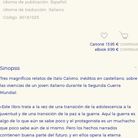
Idioma de publicación:
Español
Idioma de traducción:
Italiano
Código:
80181025
Cartoné 15,95 €
COMPRAR
eBook 8,99 €
COMPRAR
Sinopsis
Tres magníficos relatos de Italo Calvino, inéditos en castellano, sobre
las vivencias de un joven italiano durante la Segunda Guerra
Mundial.
«Este libro trata a la vez de una transición de la adolescencia a la
juventud y de una transición de la paz a la guerra. Aquí la guerra es
algo de lo que aún se sabe poco y el protagonista es un muchacho
que poco sabe aún de sí mismo. Pero los hechos narrados
contienen buena parte del futuro; y en ellos opera la eterna