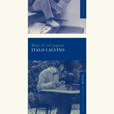
CONFIGURACIÓN DE COOKIES
HABILITAR TODO
RECHAZAR TODO
Cookies necesarias