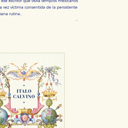
se escritor que visita templos mexicanos
 vez víctima consentida de la persistente
iana rutina…