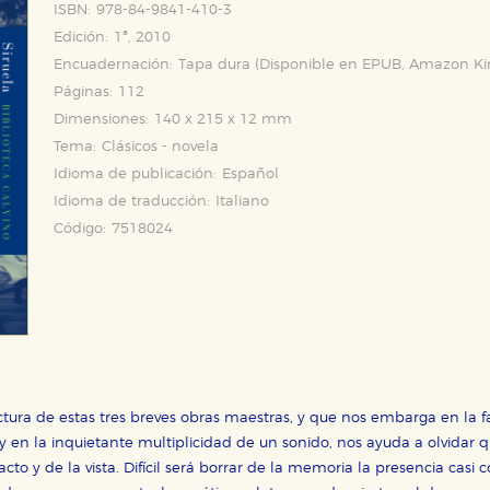
ISBN:
978-84-9841-410-3
Edición:
1ª, 2010
Encuadernación:
Tapa dura (Disponible en
EPUB
,
Amazon Ki
Páginas:
112
Dimensiones:
140 x 215 x 12 mm
Tema:
Clásicos - novela
Idioma de publicación:
Español
Idioma de traducción:
Italiano
Código:
7518024
tura de estas tres breves obras maestras, y que nos embarga en la 
 y en la inquietante multiplicidad de un sonido, nos ayuda a olvidar q
acto y de la vista. Difícil será borrar de la memoria la presencia cas