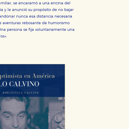
amiliar, se encaramó a una encina del
ia y le anunció su propósito de no bajar
abandonar nunca esa distancia necesaria
 de aventuras rebosante de humorismo
«Una persona se fija voluntariamente una
ros».