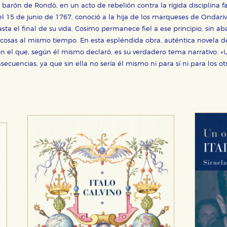
barón de Rondò, en un acto de rebelión contra la rígida disciplina f
el 15 de junio de 1767, conoció a la hija de los marqueses de Ondariv
sta el final de su vida, Cosimo permanece fiel a ese principio, sin 
as cosas al mismo tiempo. En esta espléndida obra, auténtica novela
con el que, según él mismo declaró, es su verdadero tema narrativo: 
onsecuencias, ya que sin ella no sería él mismo ni para sí ni para los ot