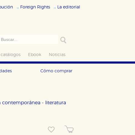
ibución
Foreign Rights
La editorial
 catálogos
Ebook
Noticias
edades
Cómo comprar
ela contemporánea - literatura