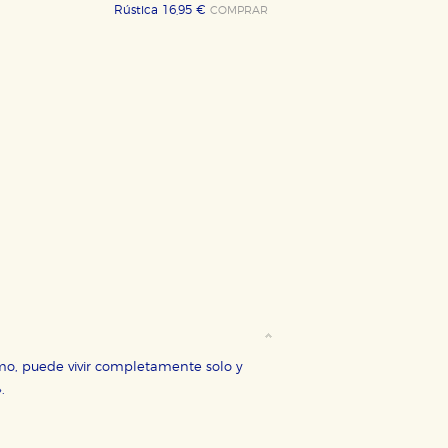
Rústica 16,95 €
COMPRAR
mo, puede vivir completamente solo y
.