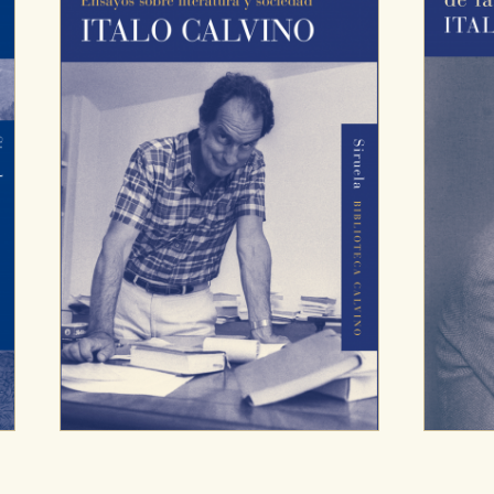
sociales
or nuestros socios publicitarios y se utilizan para mostrar publici
ectamente información personal sino que se basan en la identific
CIÓN
e cookies