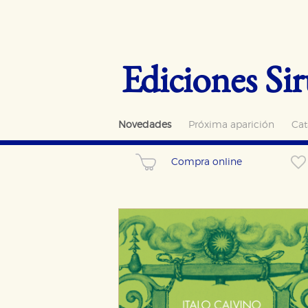
Ediciones Sir
Novedades
Próxima aparición
Cat
Compra online