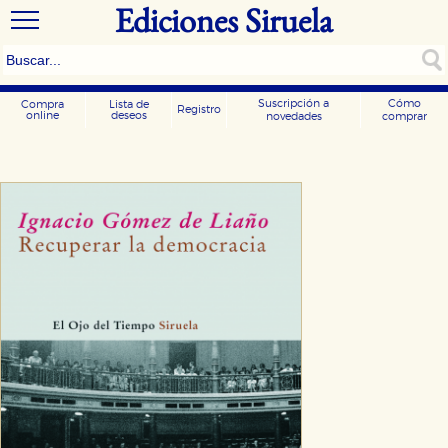
Ediciones Siruela
Suscripción a
Cómo
Compra
Lista de
Registro
online
deseos
novedades
comprar