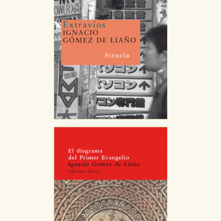
y dispositivo de internet.
GUARDAR CONFIGURACIÓN
Puede consultar nuestra
política de cookies