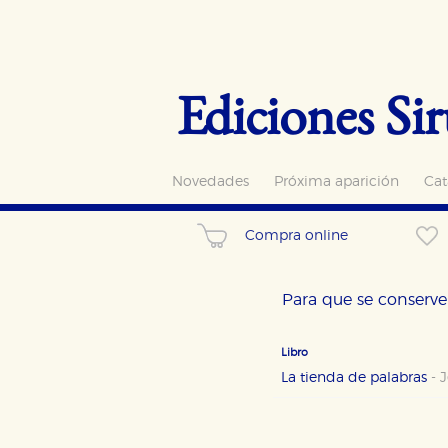
Ediciones Sir
Novedades
Próxima aparición
Cat
Compra online
Para que se conserve 
Libro
La tienda de palabras
-
J
CONFIGURACIÓN DE CO