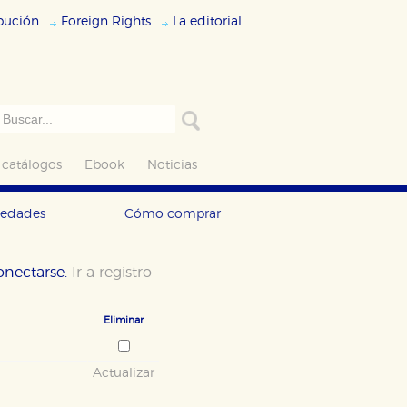
ibución
Foreign Rights
La editorial
 catálogos
Ebook
Noticias
vedades
Cómo comprar
conectarse.
Ir a registro
Eliminar
Actualizar
ODO
RECHAZAR TODO