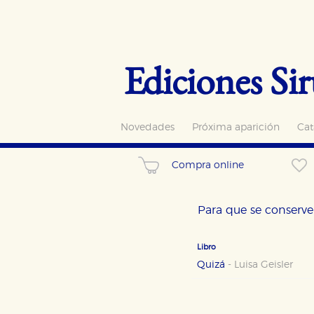
Ediciones Sir
Novedades
Próxima aparición
Cat
Compra online
Para que se conserve 
Libro
Quizá
-
Luisa Geisler
CONFIGURACIÓN DE CO