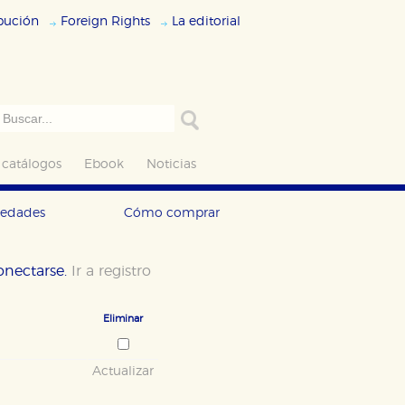
ibución
Foreign Rights
La editorial
 catálogos
Ebook
Noticias
vedades
Cómo comprar
conectarse.
Ir a registro
Eliminar
Actualizar
ODO
RECHAZAR TODO