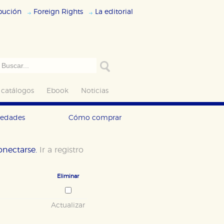
ibución
Foreign Rights
La editorial
 catálogos
Ebook
Noticias
vedades
Cómo comprar
conectarse.
Ir a registro
Eliminar
Actualizar
ODO
RECHAZAR TODO