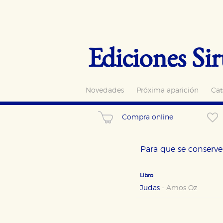
Ediciones Sir
Novedades
Próxima aparición
Cat
Compra online
Para que se conserve 
Libro
Judas
-
Amos Oz
CONFIGURACIÓN DE CO