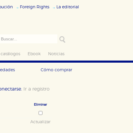
ibución
Foreign Rights
La editorial
 catálogos
Ebook
Noticias
vedades
Cómo comprar
conectarse.
Ir a registro
Eliminar
Actualizar
ODO
RECHAZAR TODO