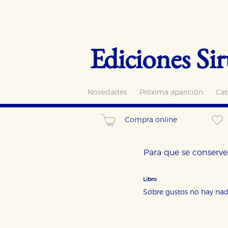
Ediciones Sir
Novedades
Próxima aparición
Cat
Compra online
Para que se conserve 
Libro
Sobre gustos no hay nad
CONFIGURACIÓN DE CO