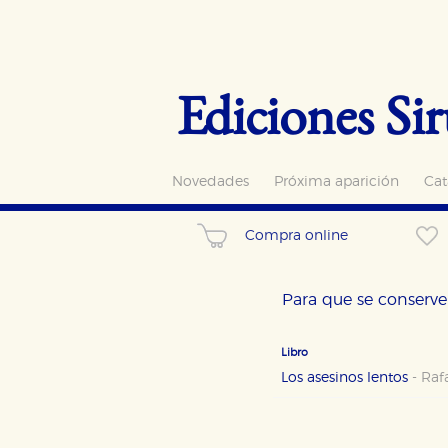
Ediciones Sir
Novedades
Próxima aparición
Cat
Compra online
Para que se conserve 
Libro
Los asesinos lentos
-
Raf
CONFIGURACIÓN DE CO