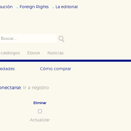
ibución
Foreign Rights
La editorial
 catálogos
Ebook
Noticias
vedades
Cómo comprar
conectarse.
Ir a registro
Eliminar
Actualizar
ODO
RECHAZAR TODO