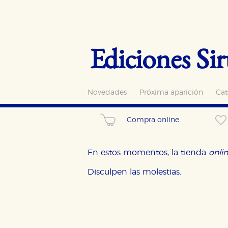
Ediciones Sir
Novedades
Próxima aparición
Cat
Compra online
En estos momentos, la tienda
onli
Disculpen las molestias.
CONFIGURACIÓN DE CO