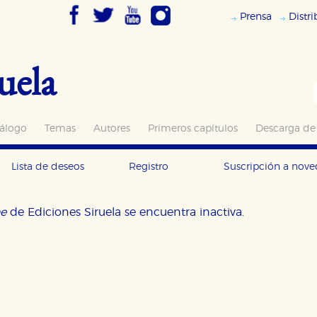
Prensa
Distr
uela
álogo
Temas
Autores
Primeros capítulos
Descarga de
Lista de deseos
Registro
Suscripción a nov
ne
de Ediciones Siruela se encuentra inactiva.
OKIES
HABILITAR T