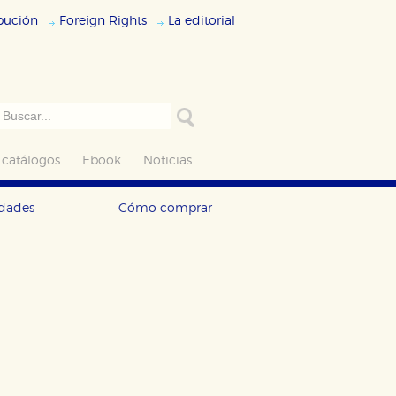
ibución
Foreign Rights
La editorial
 catálogos
Ebook
Noticias
edades
Cómo comprar
ODO
RECHAZAR TODO