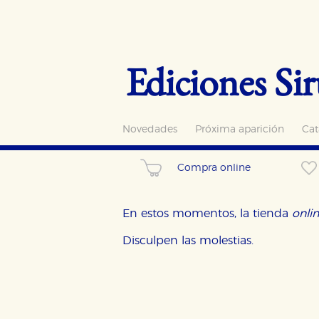
Ediciones Sir
Novedades
Próxima aparición
Cat
Compra online
En estos momentos, la tienda
onli
Disculpen las molestias.
CONFIGURACIÓN DE CO