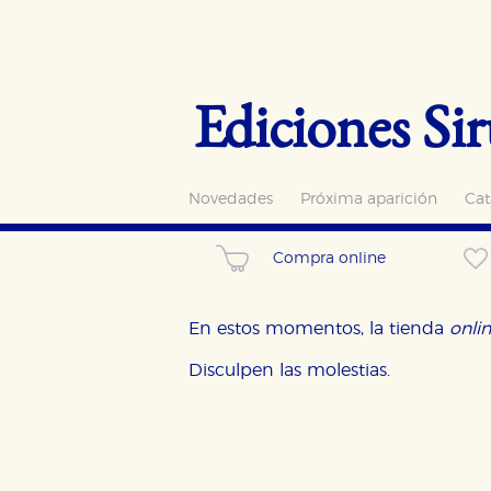
Ediciones Sir
Novedades
Próxima aparición
Cat
Compra online
En estos momentos, la tienda
onli
Disculpen las molestias.
CONFIGURACIÓN DE CO