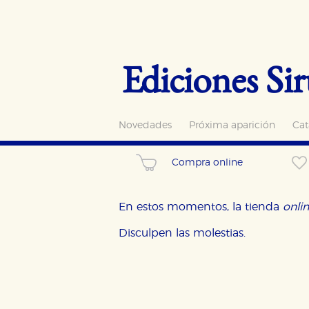
Ediciones Sir
Novedades
Próxima aparición
Cat
Compra online
En estos momentos, la tienda
onli
Disculpen las molestias.
CONFIGURACIÓN DE CO