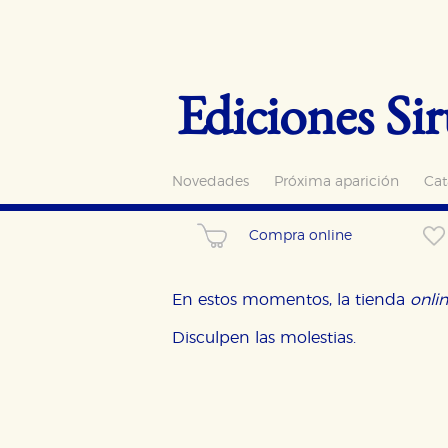
Ediciones Sir
Novedades
Próxima aparición
Cat
Compra online
En estos momentos, la tienda
onli
Disculpen las molestias.
CONFIGURACIÓN DE CO